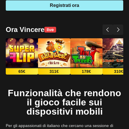
Registrati ora
Ora Vincere
65€
311€
178€
310€
Funzionalità che rendono
il gioco facile sui
dispositivi mobili
Per gli appassionati di italiano che cercano una sessione di