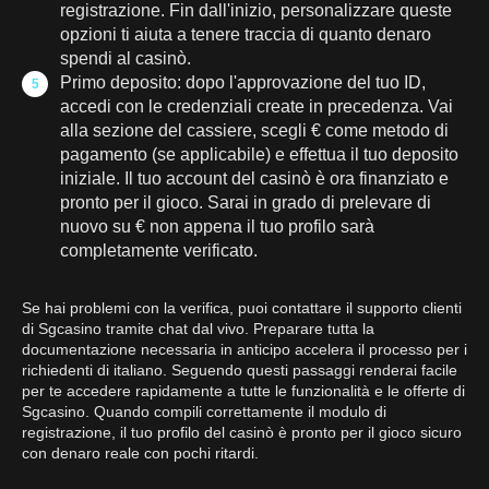
registrazione. Fin dall'inizio, personalizzare queste
opzioni ti aiuta a tenere traccia di quanto denaro
spendi al casinò.
Primo deposito: dopo l'approvazione del tuo ID,
accedi con le credenziali create in precedenza. Vai
alla sezione del cassiere, scegli € come metodo di
pagamento (se applicabile) e effettua il tuo deposito
iniziale. Il tuo account del casinò è ora finanziato e
pronto per il gioco. Sarai in grado di prelevare di
nuovo su € non appena il tuo profilo sarà
completamente verificato.
Se hai problemi con la verifica, puoi contattare il supporto clienti
di Sgcasino tramite chat dal vivo. Preparare tutta la
documentazione necessaria in anticipo accelera il processo per i
richiedenti di italiano. Seguendo questi passaggi renderai facile
per te accedere rapidamente a tutte le funzionalità e le offerte di
Sgcasino. Quando compili correttamente il modulo di
registrazione, il tuo profilo del casinò è pronto per il gioco sicuro
con denaro reale con pochi ritardi.