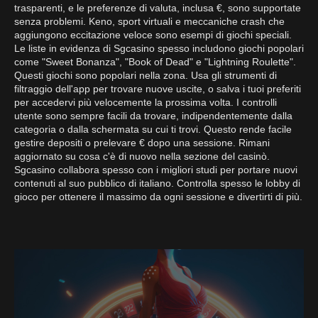
trasparenti, e le preferenze di valuta, inclusa €, sono supportate
senza problemi. Keno, sport virtuali e meccaniche crash che
aggiungono eccitazione veloce sono esempi di giochi speciali.
Le liste in evidenza di Sgcasino spesso includono giochi popolari
come "Sweet Bonanza", "Book of Dead" e "Lightning Roulette".
Questi giochi sono popolari nella zona. Usa gli strumenti di
filtraggio dell'app per trovare nuove uscite, o salva i tuoi preferiti
per accedervi più velocemente la prossima volta. I controlli
utente sono sempre facili da trovare, indipendentemente dalla
categoria o dalla schermata su cui ti trovi. Questo rende facile
gestire depositi o prelevare € dopo una sessione. Rimani
aggiornato su cosa c'è di nuovo nella sezione del casinò.
Sgcasino collabora spesso con i migliori studi per portare nuovi
contenuti al suo pubblico di italiano. Controlla spesso le lobby di
gioco per ottenere il massimo da ogni sessione e divertirti di più.