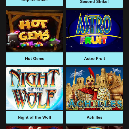
Second Strike!
Hot Gems
Astro Fruit
Night of the Wolf
Achilles