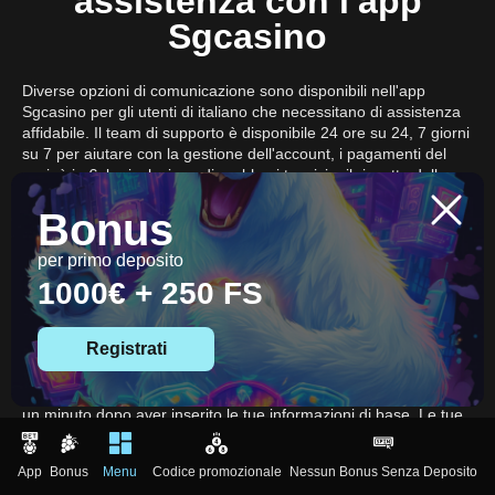
assistenza con l'app
Sgcasino
Diverse opzioni di comunicazione sono disponibili nell'app
Sgcasino per gli utenti di italiano che necessitano di assistenza
affidabile. Il team di supporto è disponibile 24 ore su 24, 7 giorni
su 7 per aiutare con la gestione dell'account, i pagamenti del
casinò in €, la risoluzione di problemi tecnici o il rispetto delle
regole.
Bonus
per primo deposito
Messaggistica diretta: chat in
1000€ + 250 FS
tempo reale
Registrati
Il modo più veloce per contattare Sgcasino è attraverso la
funzione di chat dal vivo. Per accedervi, fai clic sull'icona di
supporto nel menu principale. Un agente di solito risponde entro
un minuto dopo aver inserito le tue informazioni di base. Le tue
conversazioni sono sicure e archiviate nel tuo account per un
uso successivo, rendendo facile tenere traccia delle domande
App
Bonus
Menu
Codice promozionale
Nessun Bonus Senza Deposito
non ancora risposte.