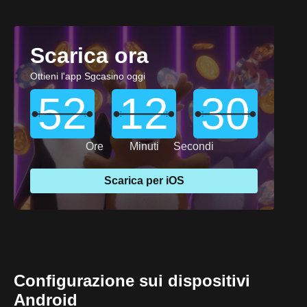
Scarica ora
Ottieni l'app Sgcasino oggi
52
12
28
Ore
Minuti
Secondi
Scarica per iOS
Configurazione sui dispositivi
Android