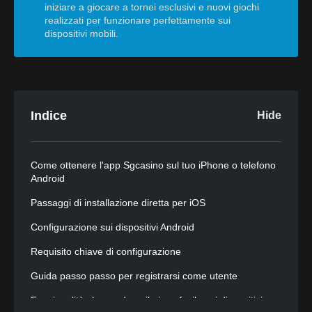
iniziare a giocare a tornei esclusivi e nuovi giochi
realizzati per funzionare perfettamente sui
dispositivi mobili.
Indice
Hide
Come ottenere l'app Sgcasino sul tuo iPhone o telefono
Android
Passaggi di installazione diretta per iOS
Configurazione sui dispositivi Android
Requisito chiave di configurazione
Guida passo passo per registrarsi come utente
Funzionalità che rendono il gioco facile sui dispositivi