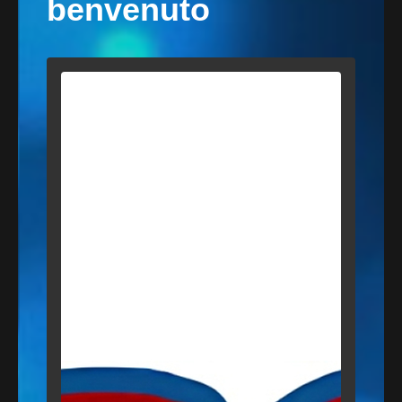
benvenuto