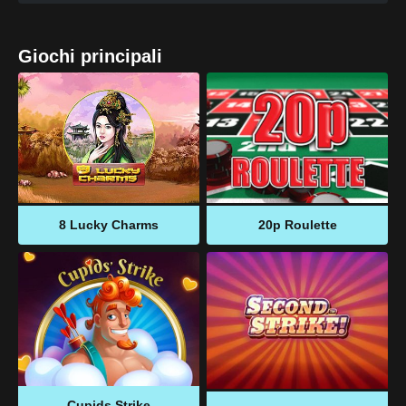
mobili
Suite di giochi popolari
Giochi principali
Giocare con un dealer dal vivo
Modi facili e sicuri per pagare per gli utenti di italiano
all'interno dell'app
Richiedere bonus e promozioni sul cellulare
Impostare limiti sul tuo gioco d'azzardo e strumenti per il
gioco responsabile
8 Lucky Charms
20p Roulette
Modi per ottenere assistenza con l'app Sgcasino
Messaggistica diretta: chat in tempo reale
Invio di email
Aggiornare la tua app per ottenere le ultime funzionalità
Consigli utili per l'aggiornamento
Perché è importante ricevere gli aggiornamenti in tempo
Cupids Strike