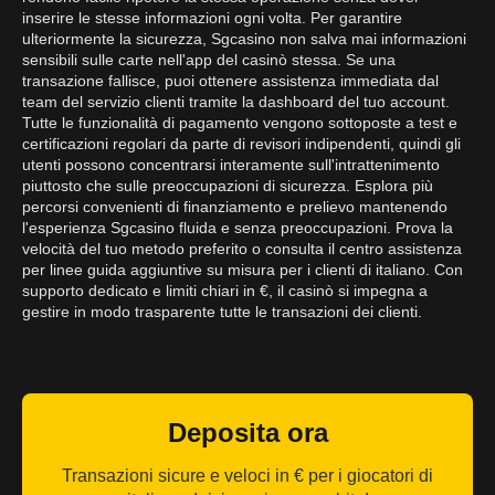
inserire le stesse informazioni ogni volta. Per garantire
ulteriormente la sicurezza, Sgcasino non salva mai informazioni
sensibili sulle carte nell'app del casinò stessa. Se una
transazione fallisce, puoi ottenere assistenza immediata dal
team del servizio clienti tramite la dashboard del tuo account.
Tutte le funzionalità di pagamento vengono sottoposte a test e
certificazioni regolari da parte di revisori indipendenti, quindi gli
utenti possono concentrarsi interamente sull'intrattenimento
piuttosto che sulle preoccupazioni di sicurezza. Esplora più
percorsi convenienti di finanziamento e prelievo mantenendo
l'esperienza Sgcasino fluida e senza preoccupazioni. Prova la
velocità del tuo metodo preferito o consulta il centro assistenza
per linee guida aggiuntive su misura per i clienti di italiano. Con
supporto dedicato e limiti chiari in €, il casinò si impegna a
gestire in modo trasparente tutte le transazioni dei clienti.
Deposita ora
Transazioni sicure e veloci in € per i giocatori di