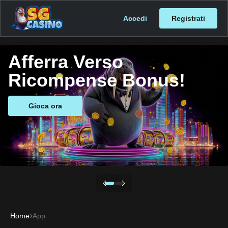
Accedi
Registrati
Afferra Verso
Ricompense Bonus!
Gioca ora
Home
App