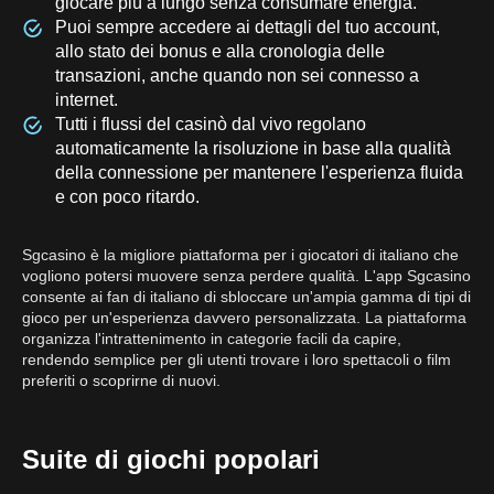
giocare più a lungo senza consumare energia.
Puoi sempre accedere ai dettagli del tuo account,
allo stato dei bonus e alla cronologia delle
transazioni, anche quando non sei connesso a
internet.
Tutti i flussi del casinò dal vivo regolano
automaticamente la risoluzione in base alla qualità
della connessione per mantenere l'esperienza fluida
e con poco ritardo.
Sgcasino è la migliore piattaforma per i giocatori di italiano che
vogliono potersi muovere senza perdere qualità. L'app Sgcasino
consente ai fan di italiano di sbloccare un'ampia gamma di tipi di
gioco per un'esperienza davvero personalizzata. La piattaforma
organizza l'intrattenimento in categorie facili da capire,
rendendo semplice per gli utenti trovare i loro spettacoli o film
preferiti o scoprirne di nuovi.
Suite di giochi popolari