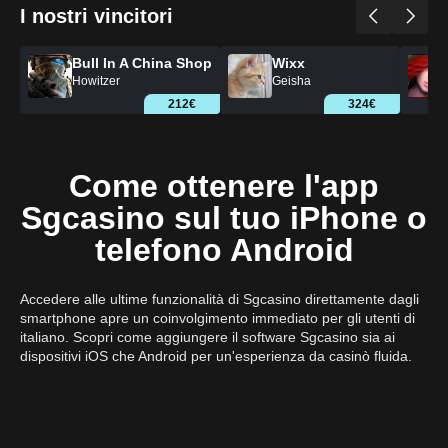
I nostri vincitori
Bull In A China Shop
Wixx
Howitzer
Geisha
212€
324€
Come ottenere l'app
Sgcasino sul tuo iPhone o
telefono Android
Accedere alle ultime funzionalità di Sgcasino direttamente dagli
smartphone apre un coinvolgimento immediato per gli utenti di
italiano. Scopri come aggiungere il software Sgcasino sia ai
dispositivi iOS che Android per un'esperienza da casinò fluida.