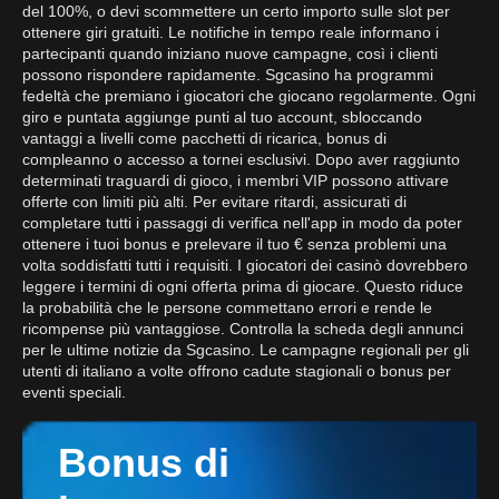
del 100%, o devi scommettere un certo importo sulle slot per
ottenere giri gratuiti. Le notifiche in tempo reale informano i
partecipanti quando iniziano nuove campagne, così i clienti
possono rispondere rapidamente. Sgcasino ha programmi
fedeltà che premiano i giocatori che giocano regolarmente. Ogni
giro e puntata aggiunge punti al tuo account, sbloccando
vantaggi a livelli come pacchetti di ricarica, bonus di
compleanno o accesso a tornei esclusivi. Dopo aver raggiunto
determinati traguardi di gioco, i membri VIP possono attivare
offerte con limiti più alti. Per evitare ritardi, assicurati di
completare tutti i passaggi di verifica nell'app in modo da poter
ottenere i tuoi bonus e prelevare il tuo € senza problemi una
volta soddisfatti tutti i requisiti. I giocatori dei casinò dovrebbero
leggere i termini di ogni offerta prima di giocare. Questo riduce
la probabilità che le persone commettano errori e rende le
ricompense più vantaggiose. Controlla la scheda degli annunci
per le ultime notizie da Sgcasino. Le campagne regionali per gli
utenti di italiano a volte offrono cadute stagionali o bonus per
eventi speciali.
Bonus di