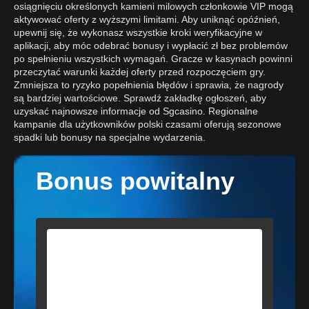
osiągnięciu określonych kamieni milowych członkowie VIP mogą
aktywować oferty z wyższymi limitami. Aby uniknąć opóźnień,
upewnij się, że wykonasz wszystkie kroki weryfikacyjne w
aplikacji, aby móc odebrać bonusy i wypłacić zł bez problemów
po spełnieniu wszystkich wymagań. Gracze w kasynach powinni
przeczytać warunki każdej oferty przed rozpoczęciem gry.
Zmniejsza to ryzyko popełnienia błędów i sprawia, że nagrody
są bardziej wartościowe. Sprawdź zakładkę ogłoszeń, aby
uzyskać najnowsze informacje od Sgcasino. Regionalne
kampanie dla użytkowników polski czasami oferują sezonowe
spadki lub bonusy na specjalne wydarzenia.
Bonus powitalny