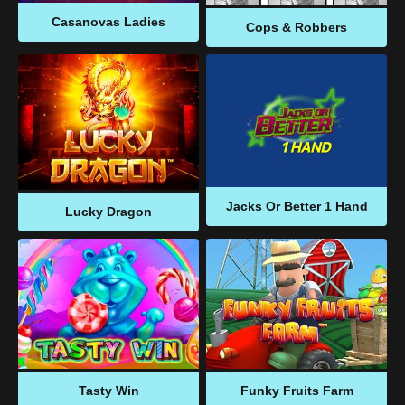
Casanovas Ladies
Cops & Robbers
Jacks Or Better 1 Hand
Lucky Dragon
Tasty Win
Funky Fruits Farm