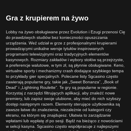
Gra z krupierem na żywo
Lobby na żywo obsługiwane przez Evolution i Ezugi przenosi Cię
do prawdziwych studiów bez konieczności opuszczania
urządzenia. Weź udział w grze z profesjonalnymi krupierami
prowadzącymi unikalne wersje tytułów inspirowanych
programami telewizyjnymi oraz tradycyjnych elementów
kasynowych. Rozmiary zakładów i wybory stołów są przejrzyste,
a preferencje walutowe, w tym zł, są płynnie obsługiwane. Keno,
wirtualne sporty i mechanizmy crash dodające szybkiego tempa
to przykłady gier specjalnych. Polecane listy Sgcasino często
zawierają popularne gry, takie jak „Sweet Bonanza”, „Book of
Dead” i „Lightning Roulette”. Te gry są popularne w regionie.
Korzystaj z narzędzi filtrujących aplikacji, aby znaleźć nowe
premiery, lub zapisz swoje ulubione, aby mieć do nich szybszy
dostęp następnym razem. Elementy sterujące użytkownika są
zawsze łatwe do znalezienia, niezależnie od kategorii czy
ekranu, na którym się znajdujesz. Ułatwia to zarządzanie
wpłatami lub wypłatę zł po sesji. Bądź na bieżąco z nowościami
w sekcji kasyna. Sgcasino często współpracuje z najlepszymi