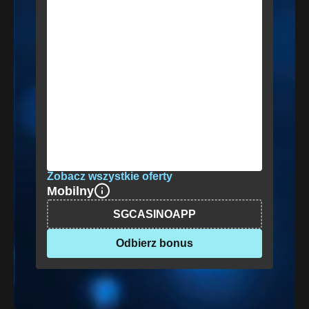
Zobacz wszystkie oferty
Mobilny
SGCASINOAPP
Odbierz bonus