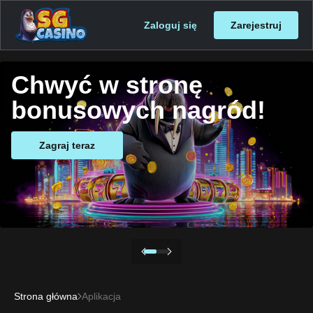
Zaloguj się
Zarejestruj
Chwyć w stronę
bonusowych nagród!
Zagraj teraz
Strona główna
Aplikacja