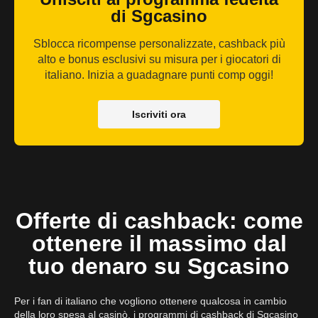
di Sgcasino
Sblocca ricompense personalizzate, cashback più
alto e bonus esclusivi su misura per i giocatori di
italiano. Inizia a guadagnare punti comp oggi!
Iscriviti ora
Offerte di cashback: come
ottenere il massimo dal
tuo denaro su Sgcasino
Per i fan di italiano che vogliono ottenere qualcosa in cambio
della loro spesa al casinò, i programmi di cashback di Sgcasino