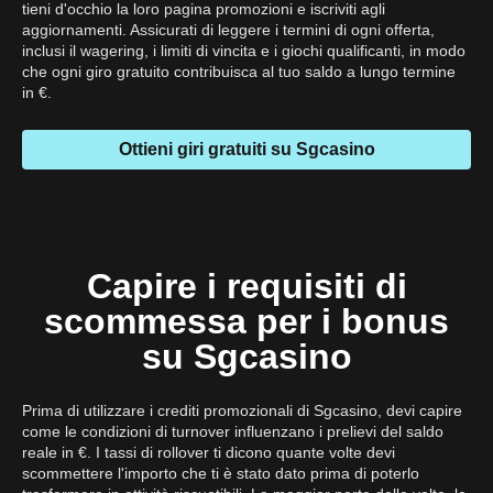
tieni d'occhio la loro pagina promozioni e iscriviti agli
aggiornamenti. Assicurati di leggere i termini di ogni offerta,
inclusi il wagering, i limiti di vincita e i giochi qualificanti, in modo
che ogni giro gratuito contribuisca al tuo saldo a lungo termine
in €.
Ottieni giri gratuiti su Sgcasino
Capire i requisiti di
scommessa per i bonus
su Sgcasino
Prima di utilizzare i crediti promozionali di Sgcasino, devi capire
come le condizioni di turnover influenzano i prelievi del saldo
reale in €. I tassi di rollover ti dicono quante volte devi
scommettere l'importo che ti è stato dato prima di poterlo