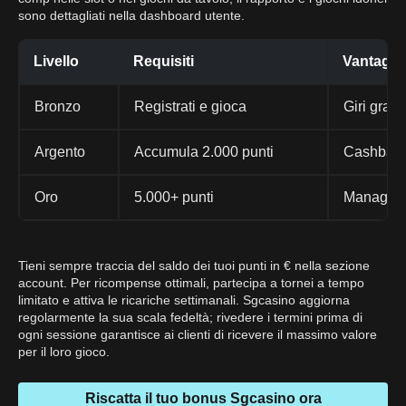
sono dettagliati nella dashboard utente.
Livello
Requisiti
Vantaggi
Bronzo
Registrati e gioca
Giri gratui
Argento
Accumula 2.000 punti
Cashback m
Oro
5.000+ punti
Manager a
Tieni sempre traccia del saldo dei tuoi punti in € nella sezione
account. Per ricompense ottimali, partecipa a tornei a tempo
limitato e attiva le ricariche settimanali. Sgcasino aggiorna
regolarmente la sua scala fedeltà; rivedere i termini prima di
ogni sessione garantisce ai clienti di ricevere il massimo valore
per il loro gioco.
Riscatta il tuo bonus Sgcasino ora