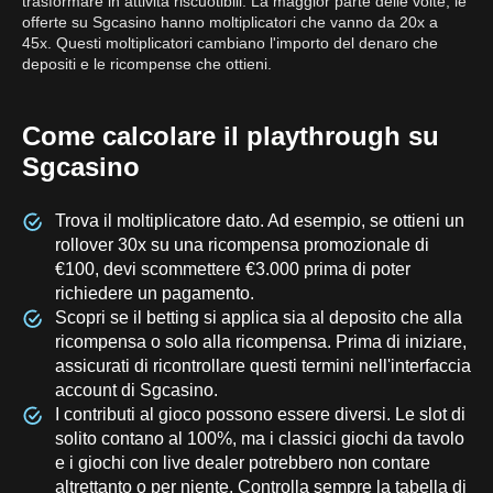
trasformare in attività riscuotibili. La maggior parte delle volte, le
offerte su Sgcasino hanno moltiplicatori che vanno da 20x a
45x. Questi moltiplicatori cambiano l'importo del denaro che
depositi e le ricompense che ottieni.
Come calcolare il playthrough su
Sgcasino
Trova il moltiplicatore dato. Ad esempio, se ottieni un
rollover 30x su una ricompensa promozionale di
€100, devi scommettere €3.000 prima di poter
richiedere un pagamento.
Scopri se il betting si applica sia al deposito che alla
ricompensa o solo alla ricompensa. Prima di iniziare,
assicurati di ricontrollare questi termini nell'interfaccia
account di Sgcasino.
I contributi al gioco possono essere diversi. Le slot di
solito contano al 100%, ma i classici giochi da tavolo
e i giochi con live dealer potrebbero non contare
altrettanto o per niente. Controlla sempre la tabella di