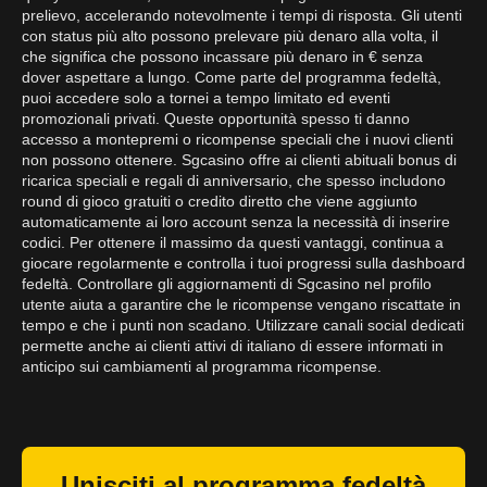
prelievo, accelerando notevolmente i tempi di risposta. Gli utenti
con status più alto possono prelevare più denaro alla volta, il
che significa che possono incassare più denaro in € senza
dover aspettare a lungo. Come parte del programma fedeltà,
puoi accedere solo a tornei a tempo limitato ed eventi
promozionali privati. Queste opportunità spesso ti danno
accesso a montepremi o ricompense speciali che i nuovi clienti
non possono ottenere. Sgcasino offre ai clienti abituali bonus di
ricarica speciali e regali di anniversario, che spesso includono
round di gioco gratuiti o credito diretto che viene aggiunto
automaticamente ai loro account senza la necessità di inserire
codici. Per ottenere il massimo da questi vantaggi, continua a
giocare regolarmente e controlla i tuoi progressi sulla dashboard
fedeltà. Controllare gli aggiornamenti di Sgcasino nel profilo
utente aiuta a garantire che le ricompense vengano riscattate in
tempo e che i punti non scadano. Utilizzare canali social dedicati
permette anche ai clienti attivi di italiano di essere informati in
anticipo sui cambiamenti al programma ricompense.
Unisciti al programma fedeltà