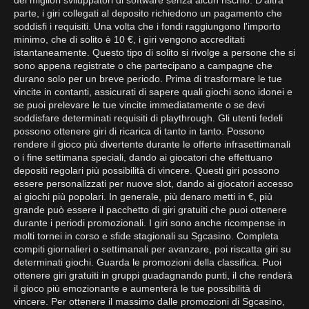
dei migliori sviluppatori di software senza alcun rischio. D'altra
parte, i giri collegati al deposito richiedono un pagamento che
soddisfi i requisiti. Una volta che i fondi raggiungono l'importo
minimo, che di solito è 10 €, i giri vengono accreditati
istantaneamente. Questo tipo di solito si rivolge a persone che si
sono appena registrate o che partecipano a campagne che
durano solo per un breve periodo. Prima di trasformare le tue
vincite in contanti, assicurati di sapere quali giochi sono idonei e
se puoi prelevare le tue vincite immediatamente o se devi
soddisfare determinati requisiti di playthrough. Gli utenti fedeli
possono ottenere giri di ricarica di tanto in tanto. Possono
rendere il gioco più divertente durante le offerte infrasettimanali
o i fine settimana speciali, dando ai giocatori che effettuano
depositi regolari più possibilità di vincere. Questi giri possono
essere personalizzati per nuove slot, dando ai giocatori accesso
ai giochi più popolari. In generale, più denaro metti in €, più
grande può essere il pacchetto di giri gratuiti che puoi ottenere
durante i periodi promozionali. I giri sono anche ricompense in
molti tornei in corso e sfide stagionali su Sgcasino. Completa
compiti giornalieri o settimanali per avanzare, poi riscatta giri su
determinati giochi. Guarda le promozioni della classifica. Puoi
ottenere giri gratuiti in gruppi guadagnando punti, il che renderà
il gioco più emozionante e aumenterà le tue possibilità di
vincere. Per ottenere il massimo dalle promozioni di Sgcasino,