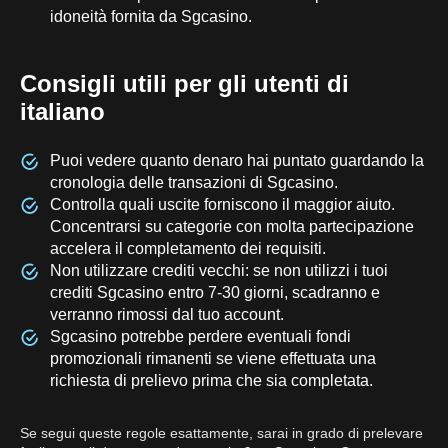
idoneità fornita da Sgcasino.
Consigli utili per gli utenti di
italiano
Puoi vedere quanto denaro hai puntato guardando la
cronologia delle transazioni di Sgcasino.
Controlla quali uscite forniscono il maggior aiuto.
Concentrarsi su categorie con molta partecipazione
accelera il completamento dei requisiti.
Non utilizzare crediti vecchi: se non utilizzi i tuoi
crediti Sgcasino entro 7-30 giorni, scadranno e
verranno rimossi dal tuo account.
Sgcasino potrebbe perdere eventuali fondi
promozionali rimanenti se viene effettuata una
richiesta di prelievo prima che sia completata.
Se segui queste regole esattamente, sarai in grado di prelevare