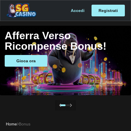
Accedi
Registrati
Afferra Verso
Ricompense Bonus!
Gioca ora
Home
Bonus