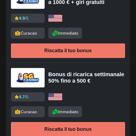
a 1000 € + giri gratuiti
4.9
/5
Curacao
Immediato
Riscatta il tuo bonus
2
Bonus di ricarica settimanale
50% fino a 500 €
4.7
/5
Curacao
Immediato
Riscatta il tuo bonus