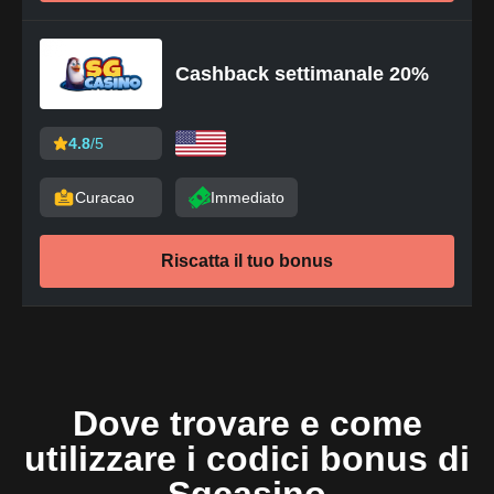
3
Cashback settimanale 20%
4.8
/5
Curacao
Immediato
Riscatta il tuo bonus
Dove trovare e come
utilizzare i codici bonus di