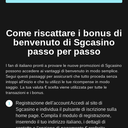
Come riscattare i bonus di
benvenuto di Sgcasino
passo per passo
I fan di italiano pronti a provare le nuove promozioni di Sgcasino
possono accedere ai vantaggi di benvenuto in modo semplice.
Segui questi passaggi per assicurarti che tutto proceda senza
intoppi all'inizio e che tu utilizzi le tue ricompense in modo
saggio. La tua valuta € scelta viene utilizzata per tutte le
transazioni e i bonus.
Registrazione dell'account Accedi al sito di
Sgcasino e individua il pulsante di iscrizione sulla
home page. Compila il modulo di registrazione,
inserendo il tuo indirizzo italiano, i dettagli di