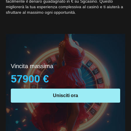
facilmente il denaro guadagnato in € su Sgcasino. Questo
migliorerà la tua esperienza complessiva al casinò e ti aiuterà a
sfruttare al massimo ogni opportunità.
Vincita massima
57900 €
Unisciti ora