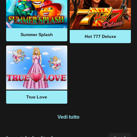
Summer Splash
Hot 777 Deluxe
True Love
Vedi tutto