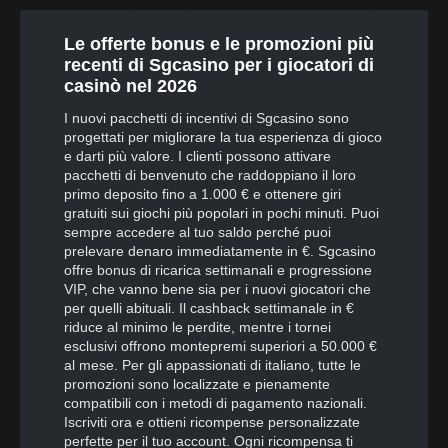
Le offerte bonus e le promozioni più
recenti di Sgcasino per i giocatori di
casinò nel 2026
I nuovi pacchetti di incentivi di Sgcasino sono
progettati per migliorare la tua esperienza di gioco
e darti più valore. I clienti possono attivare
pacchetti di benvenuto che raddoppiano il loro
primo deposito fino a 1.000 € e ottenere giri
gratuiti sui giochi più popolari in pochi minuti. Puoi
sempre accedere al tuo saldo perché puoi
prelevare denaro immediatamente in €. Sgcasino
offre bonus di ricarica settimanali e progressione
VIP, che vanno bene sia per i nuovi giocatori che
per quelli abituali. Il cashback settimanale in €
riduce al minimo le perdite, mentre i tornei
esclusivi offrono montepremi superiori a 50.000 €
al mese. Per gli appassionati di italiano, tutte le
promozioni sono localizzate e pienamente
compatibili con i metodi di pagamento nazionali.
Iscriviti ora e ottieni ricompense personalizzate
perfette per il tuo account. Ogni ricompensa ti