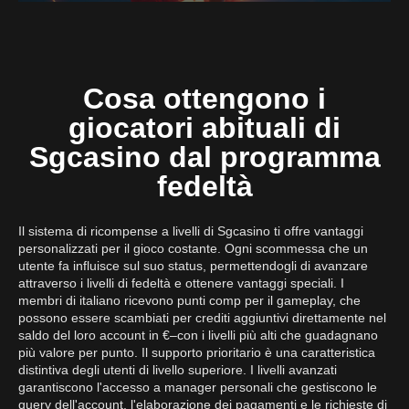
Cosa ottengono i
giocatori abituali di
Sgcasino dal programma
fedeltà
Il sistema di ricompense a livelli di Sgcasino ti offre vantaggi
personalizzati per il gioco costante. Ogni scommessa che un
utente fa influisce sul suo status, permettendogli di avanzare
attraverso i livelli di fedeltà e ottenere vantaggi speciali. I
membri di italiano ricevono punti comp per il gameplay, che
possono essere scambiati per crediti aggiuntivi direttamente nel
saldo del loro account in €–con i livelli più alti che guadagnano
più valore per punto. Il supporto prioritario è una caratteristica
distintiva degli utenti di livello superiore. I livelli avanzati
garantiscono l'accesso a manager personali che gestiscono le
query dell'account, l'elaborazione dei pagamenti e le richieste di