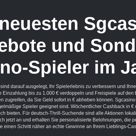
 neuesten Sgcas
bote und Sond
ino-Spieler im J
ind darauf ausgelegt, Ihr Spielerlebnis zu verbessern und Ih
e Einzahlung bis zu 1.000 € verdoppeln und Freispiele auf den
ben zugreifen, da Sie Geld sofort in € abheben können. Sgcasi
regelmäßige Spieler geeignet sind. Wöchentlicher Cashback in €
h bieten. Für deutsch-Thrill-Suchende sind alle Aktionen lokali
 jetzt an und erhalten Sie personalisierte Belohnungen, die 
ie einen Schritt näher an echte Gewinne an Ihrem Lieblings-Cas