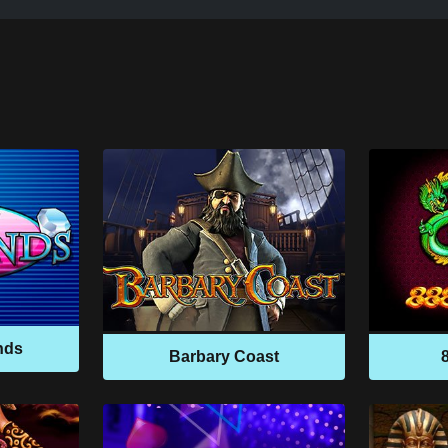
erhalten
Geld bei Sgcasino heraus
rer Angebote bei Sgcasino
no-Boni
nds
Barbary Coast