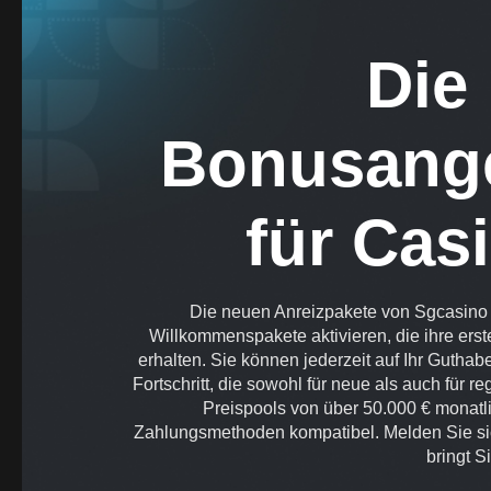
Die
Bonusange
für Cas
Die neuen Anreizpakete von Sgcasino s
Willkommenspakete aktivieren, die ihre erst
erhalten. Sie können jederzeit auf Ihr Gutha
Fortschritt, die sowohl für neue als auch für 
Preispools von über 50.000 € monatlic
Zahlungsmethoden kompatibel. Melden Sie sich
bringt S