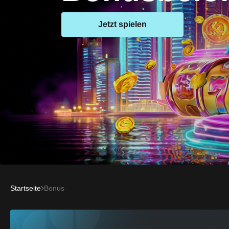
Jetzt spielen
Startseite
Bonus