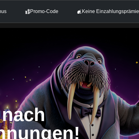
nus
Promo-Code
Keine Einzahlungsprämi
 nach
hnungen!