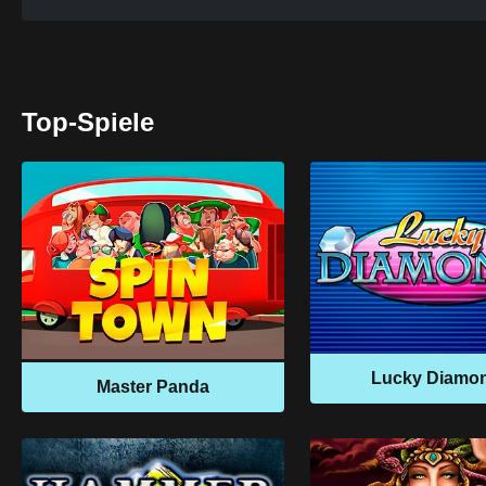
So berechnen Sie den Durchspielbetrag bei Sgcasino
Hilfreiche Tipps für deutsch-Nutzer
Top-Spiele
Was regelmäßige Sgcasino-Spieler vom Treueprogramm 
Cashback-Angebote: So holen Sie das Beste aus Ihrem 
Sgcasino-Bonusaktionen für Feiertage und Saisons
Beste Wege, saisonale Promotionen durchzuführen
Das Beste aus Spitzenzeiten herausholen
Regeln und Einschränkungen für die Kombination mehre
Behebung häufiger Probleme beim Einlösen von Sgcasi
Master Panda
Lucky Diamo