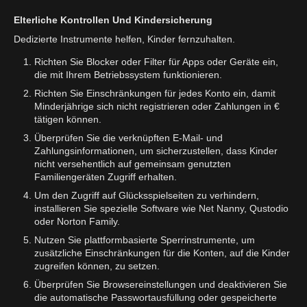
Elterliche Kontrollen Und Kindersicherung
Dedizierte Instrumente helfen, Kinder fernzuhalten.
Richten Sie Blocker oder Filter für Apps oder Geräte ein,
die mit Ihrem Betriebssystem funktionieren.
Richten Sie Einschränkungen für jedes Konto ein, damit
Minderjährige sich nicht registrieren oder Zahlungen in €
tätigen können.
Überprüfen Sie die verknüpften E-Mail- und
Zahlungsinformationen, um sicherzustellen, dass Kinder
nicht versehentlich auf gemeinsam genutzten
Familiengeräten Zugriff erhalten.
Um den Zugriff auf Glücksspielseiten zu verhindern,
installieren Sie spezielle Software wie Net Nanny, Qustodio
oder Norton Family.
Nutzen Sie plattformbasierte Sperrinstrumente, um
zusätzliche Einschränkungen für die Konten, auf die Kinder
zugreifen können, zu setzen.
Überprüfen Sie Browsereinstellungen und deaktivieren Sie
die automatische Passwortausfüllung oder gespeicherte