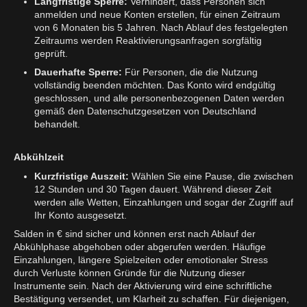
Langfristige Sperre:
Verhindert, dass Personen sich
anmelden und neue Konten erstellen, für einen Zeitraum
von 6 Monaten bis 5 Jahren. Nach Ablauf des festgelegten
Zeitraums werden Reaktivierungsanfragen sorgfältig
geprüft.
Dauerhafte Sperre:
Für Personen, die die Nutzung
vollständig beenden möchten. Das Konto wird endgültig
geschlossen, und alle personenbezogenen Daten werden
gemäß den Datenschutzgesetzen von Deutschland
behandelt.
Abkühlzeit
Kurzfristige Auszeit:
Wählen Sie eine Pause, die zwischen
12 Stunden und 30 Tagen dauert. Während dieser Zeit
werden alle Wetten, Einzahlungen und sogar der Zugriff auf
Ihr Konto ausgesetzt.
Salden in € sind sicher und können erst nach Ablauf der
Abkühlphase abgehoben oder abgerufen werden. Häufige
Einzahlungen, längere Spielzeiten oder emotionaler Stress
durch Verluste können Gründe für die Nutzung dieser
Instrumente sein. Nach der Aktivierung wird eine schriftliche
Bestätigung versendet, um Klarheit zu schaffen. Für diejenigen,