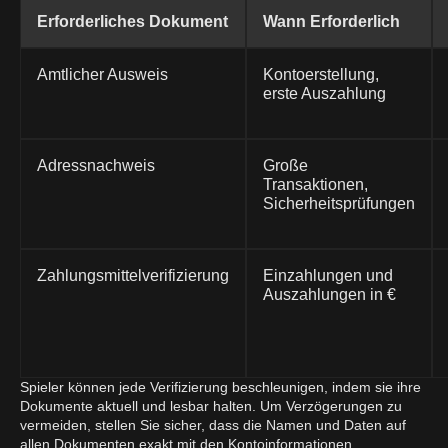
Erforderliches Dokument
Wann Erforderlich
Amtlicher Ausweis
Kontoerstellung,
erste Auszahlung
Adressnachweis
Große
Transaktionen,
Sicherheitsprüfungen
Zahlungsmittelverifizierung
Einzahlungen und
Auszahlungen in €
Spieler können jede Verifizierung beschleunigen, indem sie ihre
Dokumente aktuell und lesbar halten. Um Verzögerungen zu
vermeiden, stellen Sie sicher, dass die Namen und Daten auf
allen Dokumenten exakt mit den Kontoinformationen