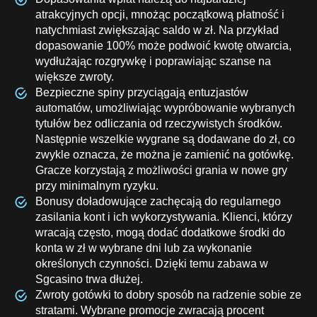
atrakcyjnych opcji, mnożąc początkową płatność i
natychmiast zwiększając saldo w zł. Na przykład
dopasowanie 100% może podwoić kwotę otwarcia,
wydłużając rozgrywkę i poprawiając szanse na
większe zwroty.
Bezpieczne spiny przyciągają entuzjastów
automatów, umożliwiając wypróbowanie wybranych
tytułów bez odliczania od rzeczywistych środków.
Następnie wszelkie wygrane są dodawane do zł, co
zwykle oznacza, że można je zamienić na gotówkę.
Gracze korzystają z możliwości grania w nowe gry
przy minimalnym ryzyku.
Bonusy doładowujące zachęcają do regularnego
zasilania kont i ich wykorzystywania. Klienci, którzy
wracają często, mogą dodać dodatkowe środki do
konta w zł w wybrane dni lub za wykonanie
określonych czynności. Dzięki temu zabawa w
Sgcasino trwa dłużej.
Zwroty gotówki to dobry sposób na radzenie sobie ze
stratami. Wybrane promocje zwracają procent