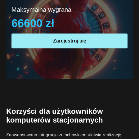
Maksymalna wygrana
66600 zł
Zarejestruj się
Korzyści dla użytkowników
komputerów stacjonarnych
Zaawansowana integracja ze schowkiem ułatwia realizację