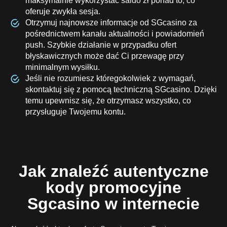
maksymalnie wykorzystać saldo zł ponad to, co
oferuje zwykła sesja.
Otrzymuj najnowsze informacje od SGcasino za
pośrednictwem kanału aktualności i powiadomień
push. Szybkie działanie w przypadku ofert
błyskawicznych może dać Ci przewagę przy
minimalnym wysiłku.
Jeśli nie rozumiesz któregokolwiek z wymagań,
skontaktuj się z pomocą techniczną SGcasino. Dzięki
temu upewnisz się, że otrzymasz wszystko, co
przysługuje Twojemu kontu.
Jak znaleźć autentyczne
kody promocyjne
Sgcasino w internecie