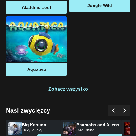
Jungle Wild
Aladdins Loot
Aquatica
Zobacz wszystko
Nasi zwycięzcy
Big Kahuna
Pharaohs and Aliens
lucky_ducky
Red Rhino