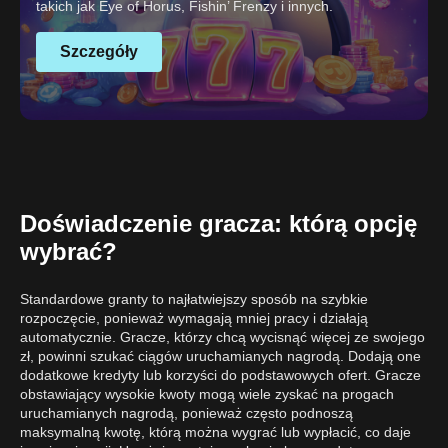
takich jak Eye of Horus, Fishin’ Frenzy i innych.
Szczegóły
Doświadczenie gracza: którą opcję
wybrać?
Standardowe granty to najłatwiejszy sposób na szybkie
rozpoczęcie, ponieważ wymagają mniej pracy i działają
automatycznie. Gracze, którzy chcą wycisnąć więcej ze swojego
zł, powinni szukać ciągów uruchamianych nagrodą. Dodają one
dodatkowe kredyty lub korzyści do podstawowych ofert. Gracze
obstawiający wysokie kwoty mogą wiele zyskać na progach
uruchamianych nagrodą, ponieważ często podnoszą
maksymalną kwotę, którą można wygrać lub wypłacić, co daje