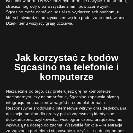
tych celów obrotu w wyznaczonym terminie (zwykle 7 do 30 dni),
stracisz nagrody oraz wszystkie z nimi powiązane zyski.
Sgcasino może odmówić udziału w wydarzeniach osobom, u
których stwierdzi nadużycia, zmowę lub podejrzane obstawianie.
Dzięki temu wszyscy grają uczciwie.
Jak korzystać z kodów
Sgcasino na telefonie i
komputerze
Niezależnie od tego, czy preferujesz grę na komputerze
stacjonarnym, czy na smartfonie, Sgcasino zapewnia płynną
integrację mechanizmów nagród na obu platformach.
Responsywne środowisko internetowe witryny oraz dedykowana
aplikacja mobilna dla graczy polski zapewniają identyczne
doświadczenia użytkownika, więc ograniczenia urządzenia nie
wpływają na dostęp do zachęt. Wszystkie funkcje – rejestracja,
zarządzanie portfelem i stosowanie korzyści – są dostępne bez