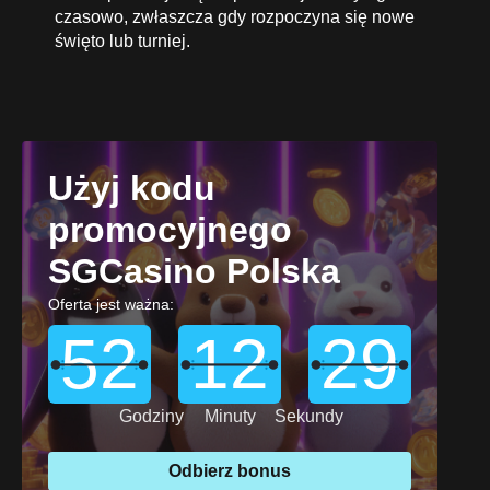
czasowo, zwłaszcza gdy rozpoczyna się nowe
święto lub turniej.
Użyj kodu
promocyjnego
SGCasino Polska
Oferta jest ważna:
52
12
28
Godziny
Minuty
Sekundy
Odbierz bonus