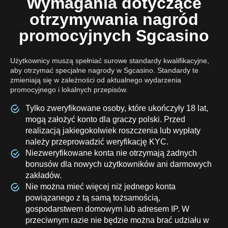
Wymagania dotyczące
otrzymywania nagród
promocyjnych Sgcasino
Użytkownicy muszą spełniać surowe standardy kwalifikacyjne,
aby otrzymać specjalne nagrody w Sgcasino. Standardy te
zmieniają się w zależności od aktualnego wydarzenia
promocyjnego i lokalnych przepisów.
Tylko zweryfikowane osoby, które ukończyły 18 lat,
mogą założyć konto dla graczy polski. Przed
realizacją jakiegokolwiek roszczenia lub wypłaty
należy przeprowadzić weryfikację KYC.
Niezweryfikowane konta nie otrzymają żadnych
bonusów dla nowych użytkowników ani darmowych
zakładów.
Nie można mieć więcej niż jednego konta
powiązanego z tą samą tożsamością,
gospodarstwem domowym lub adresem IP. W
przeciwnym razie nie będzie można brać udziału w