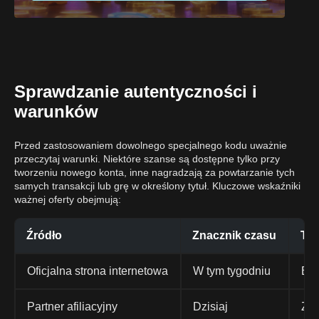
Sprawdzanie autentyczności i
warunków
Przed zastosowaniem dowolnego specjalnego kodu uważnie
przeczytaj warunki. Niektóre szanse są dostępne tylko przy
tworzeniu nowego konta, inne nagradzają za powtarzanie tych
samych transakcji lub grę w określony tytuł. Kluczowe wskaźniki
ważnej oferty obejmują:
Źródło
Znacznik czasu
Ty
Oficjalna strona internetowa
W tym tygodniu
Bon
Partner afiliacyjny
Dzisiaj
Zac