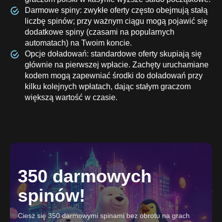
Darmowe spiny: zwykłe oferty często obejmują stałą
liczbę spinów; przy ważnym ciągu mogą pojawić się
dodatkowe spiny (czasami na popularnych
automatach) na Twoim koncie.
Opcje doładowań: standardowe oferty skupiają się
głównie na pierwszej wpłacie. Zachęty uruchamiane
kodem mogą zapewniać środki do doładowań przy
kilku kolejnych wpłatach, dając stałym graczom
większą wartość w czasie.
350 darmowych
spinów!
Ciesz się 350 darmowymi spinami bez obrotu na grach