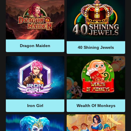
Dragon Maiden
40 Shining Jewels
Iron Girl
Wealth Of Monkeys