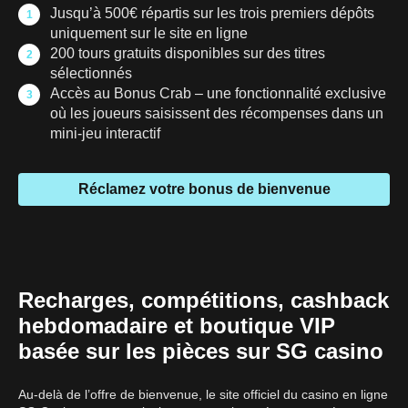
Jusqu’à 500€ répartis sur les trois premiers dépôts
uniquement sur le site en ligne
200 tours gratuits disponibles sur des titres
sélectionnés
Accès au Bonus Crab – une fonctionnalité exclusive
où les joueurs saisissent des récompenses dans un
mini-jeu interactif
Réclamez votre bonus de bienvenue
Recharges, compétitions, cashback
hebdomadaire et boutique VIP
basée sur les pièces sur SG casino
Au-delà de l’offre de bienvenue, le site officiel du casino en ligne