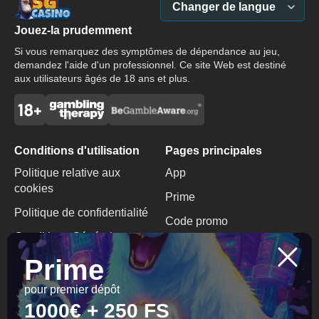
Changer de langue
Jouez-la prudemment
Si vous remarquez des symptômes de dépendance au jeu,
demandez l'aide d'un professionnel. Ce site Web est destiné
aux utilisateurs âgés de 18 ans et plus.
Conditions d'utilisation
Pages principales
Politique relative aux
App
cookies
Prime
Politique de confidentialité
Code promo
Conditions Générales
Aucun bonus sans dépôt
Prime
Jeu responsable
pour premier dépôt
Contacts
1000€ + 250 FS
+1 514 213 7746