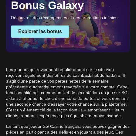
Bonus Galaxy
Découvrez des récompenses et des promotions infinies
Explorer les bonus
Les joueurs qui reviennent régulièrement sur le site web
reçoivent également des offres de cashback hebdomadaire. Il
s’agit d’une partie de vos pertes nettes de la semaine
précédente automatiquement reversée sur votre compte. Cette
fonctionnalité agit comme un filet de sécurité lors du jeu sur SG,
aidant à atténuer le choc d’une série de pertes et vous donnant
une seconde chance d’essayer votre chance sur la plateforme.
C’est un élément clé de la façon dont ils « amortissent » leurs
clients, rendant l’expérience plus équitable et moins risquée.
En tant que joueur SG Casino français, vous pouvez gagner des
pièces en participant à des défis et en jouant à des jeux. Ces