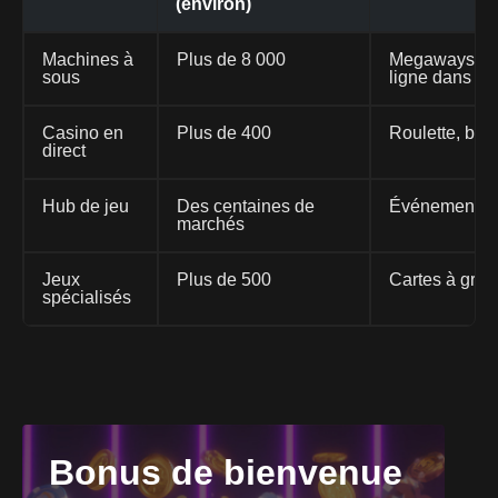
(environ)
Machines à
Plus de 8 000
Megaways, jac
sous
ligne dans Fr
Casino en
Plus de 400
Roulette, blac
direct
Hub de jeu
Des centaines de
Événements lo
marchés
Jeux
Plus de 500
Cartes à gratt
spécialisés
Bonus de bienvenue