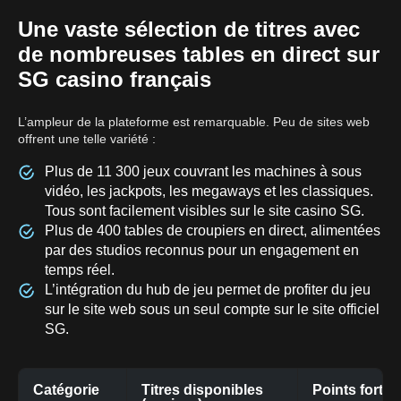
Une vaste sélection de titres avec
de nombreuses tables en direct sur
SG casino français
L’ampleur de la plateforme est remarquable. Peu de sites web
offrent une telle variété :
Plus de 11 300 jeux couvrant les machines à sous
vidéo, les jackpots, les megaways et les classiques.
Tous sont facilement visibles sur le site casino SG.
Plus de 400 tables de croupiers en direct, alimentées
par des studios reconnus pour un engagement en
temps réel.
L’intégration du hub de jeu permet de profiter du jeu
sur le site web sous un seul compte sur le site officiel
SG.
Catégorie
Titres disponibles
Points forts