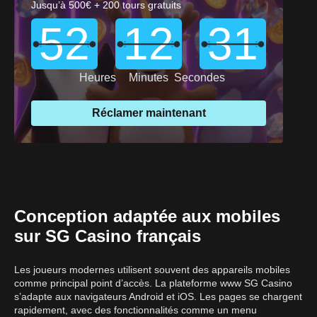
Jusqu’à 500€ + 200 tours gratuits
52
12
30
Heures
Minutes
Secondes
Réclamer maintenant
Conception adaptée aux mobiles
sur SG Casino français
Les joueurs modernes utilisent souvent des appareils mobiles
comme principal point d’accès. La plateforme www SG Casino
s’adapte aux navigateurs Android et iOS. Les pages se chargent
rapidement, avec des fonctionnalités comme un menu