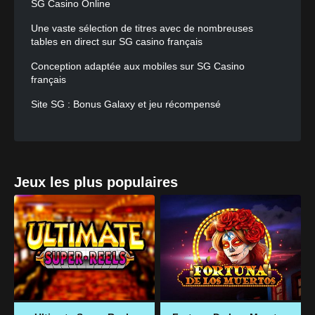
SG Casino Online
Une vaste sélection de titres avec de nombreuses
tables en direct sur SG casino français
Conception adaptée aux mobiles sur SG Casino
français
Site SG : Bonus Galaxy et jeu récompensé
Recharges, compétitions, cashback hebdomadaire et
boutique VIP basée sur les pièces sur SG casino
Jeux les plus populaires