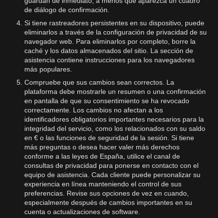
guardan de inmediato, a menos que aparezca un cuadro
de diálogo de confirmación.
Si tiene rastreadores persistentes en su dispositivo, puede
eliminarlos a través de la configuración de privacidad de su
navegador web. Para eliminarlos por completo, borre la
caché y los datos almacenados del sitio. La sección de
asistencia contiene instrucciones para los navegadores
más populares.
Compruebe que sus cambios sean correctos. La
plataforma debe mostrarle un resumen o una confirmación
en pantalla de que su consentimiento se ha revocado
correctamente. Los cambios no afectan a los
identificadores obligatorios importantes necesarios para la
integridad del servicio, como los relacionados con su saldo
en € o las funciones de seguridad de la sesión. Si tiene
más preguntas o desea hacer valer más derechos
conforme a las leyes de España, utilice el canal de
consultas de privacidad para ponerse en contacto con el
equipo de asistencia. Cada cliente puede personalizar su
experiencia en línea manteniendo el control de sus
preferencias. Revise sus opciones de vez en cuando,
especialmente después de cambios importantes en su
cuenta o actualizaciones de software.