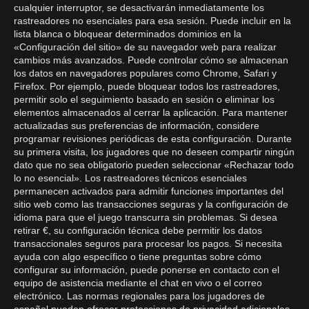
cualquier interruptor, se desactivarán inmediatamente los
rastreadores no esenciales para esa sesión. Puede incluir en la
lista blanca o bloquear determinados dominios en la
«Configuración del sitio» de su navegador web para realizar
cambios más avanzados. Puede controlar cómo se almacenan
los datos en navegadores populares como Chrome, Safari y
Firefox. Por ejemplo, puede bloquear todos los rastreadores,
permitir solo el seguimiento basado en sesión o eliminar los
elementos almacenados al cerrar la aplicación. Para mantener
actualizadas sus preferencias de información, considere
programar revisiones periódicas de esta configuración. Durante
su primera visita, los jugadores que no deseen compartir ningún
dato que no sea obligatorio pueden seleccionar «Rechazar todo
lo no esencial». Los rastreadores técnicos esenciales
permanecen activados para admitir funciones importantes del
sitio web como las transacciones seguras y la configuración de
idioma para que el juego transcurra sin problemas. Si desea
retirar €, su configuración técnica debe permitir los datos
transaccionales seguros para procesar los pagos. Si necesita
ayuda con algo específico o tiene preguntas sobre cómo
configurar su información, puede ponerse en contacto con el
equipo de asistencia mediante el chat en vivo o el correo
electrónico. Las normas regionales para los jugadores de
español pueden ofrecer protecciones de privacidad adicionales.