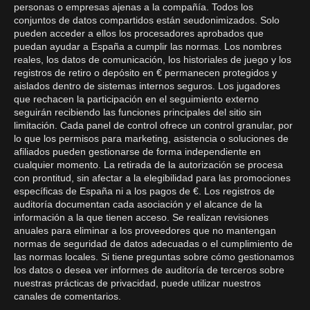
personas o empresas ajenas a la compañía. Todos los
conjuntos de datos compartidos están seudonimizados. Solo
pueden acceder a ellos los procesadores aprobados que
puedan ayudar a España a cumplir las normas. Los nombres
reales, los datos de comunicación, los historiales de juego y los
registros de retiro o depósito en € permanecen protegidos y
aislados dentro de sistemas internos seguros. Los jugadores
que rechacen la participación en el seguimiento externo
seguirán recibiendo las funciones principales del sitio sin
limitación. Cada panel de control ofrece un control granular, por
lo que los permisos para marketing, asistencia o soluciones de
afiliados pueden gestionarse de forma independiente en
cualquier momento. La retirada de la autorización se procesa
con prontitud, sin afectar a la elegibilidad para las promociones
específicas de España ni a los pagos de €. Los registros de
auditoría documentan cada asociación y el alcance de la
información a la que tienen acceso. Se realizan revisiones
anuales para eliminar a los proveedores que no mantengan
normas de seguridad de datos adecuadas o el cumplimiento de
las normas locales. Si tiene preguntas sobre cómo gestionamos
los datos o desea ver informes de auditoría de terceros sobre
nuestras prácticas de privacidad, puede utilizar nuestros
canales de comentarios.