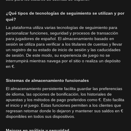
¿Qué tipos de tecnologías de seguimiento se utilizan y por
qué?
La plataforma utiliza varias tecnologías de seguimiento para
personalizar funciones, seguridad y procesos de transacción
para jugadores de español. El almacenamiento basado en
sesión se utiliza para verificar a los titulares de cuentas y llevar
un registro de su estado de inicio de sesión y las caducidades
de sesión. De este modo, su experiencia de juego no se
interrumpirá mientras navega por el sitio o realiza un depósito
en €.
Sistemas de almacenamiento funcionales
El almacenamiento persistente facilita guardar las preferencias
de idioma, las opciones de bonificación, los historiales de
apuestas y los métodos de pago preferidos como €. Esto facilita
el inicio y el juego. Estas funciones permiten a los clientes que
regresan retomar donde lo dejaron y mantener sus saldos en €
disponibles en todos sus dispositivos.
Mejoras en análisis y seguridad